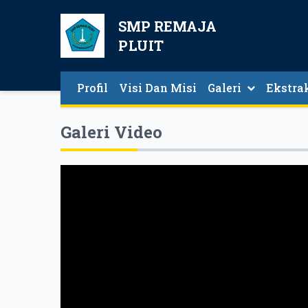
SMP REMAJA
PLUIT
Profil
Visi Dan Misi
Galeri
Ekstra
Galeri Video